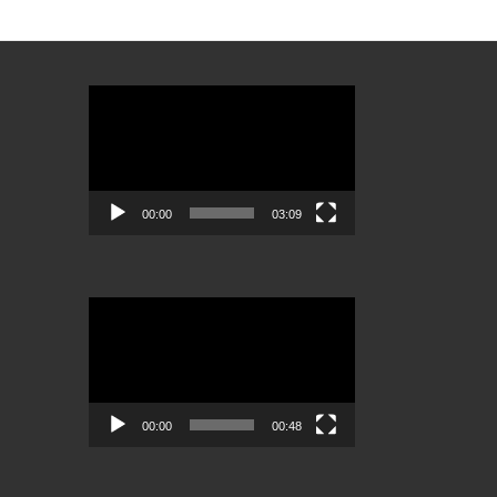
Lecteur
vidéo
00:00
03:09
Lecteur
vidéo
00:00
00:48