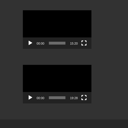
Lecteur
vidéo
00:00
15:20
Lecteur
vidéo
00:00
19:28