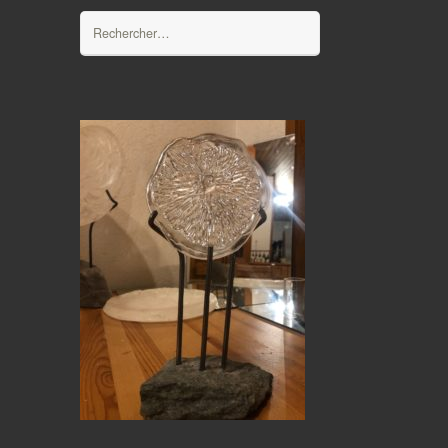
Rechercher :